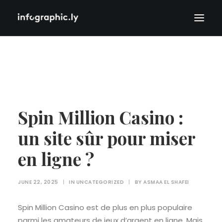
Spin Million Casino :
un site sûr pour miser
en ligne ?
JUNE 22, 2025
|
IN
UNCATEGORIZED
|
BY
ASMAA EL SHAFEI
Spin Million Casino est de plus en plus populaire
parmi les amateurs de jeux d’argent en ligne. Mais