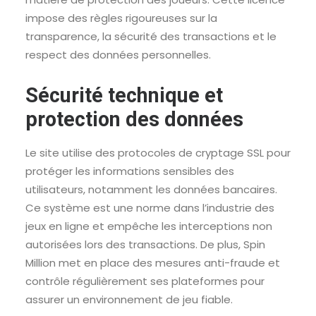
impose des règles rigoureuses sur la
transparence, la sécurité des transactions et le
respect des données personnelles.
Sécurité technique et
protection des données
Le site utilise des protocoles de cryptage SSL pour
protéger les informations sensibles des
utilisateurs, notamment les données bancaires.
Ce système est une norme dans l’industrie des
jeux en ligne et empêche les interceptions non
autorisées lors des transactions. De plus, Spin
Million met en place des mesures anti-fraude et
contrôle régulièrement ses plateformes pour
assurer un environnement de jeu fiable.