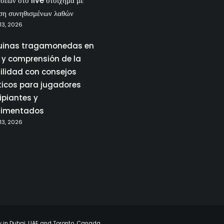
σεων στο live στοίχημα με
ση συνηθισμένων λαθών
13, 2026
inas tragamonedas en
a y comprensión de la
tilidad con consejos
ticos para jugadores
ipiantes y
rimentados
13, 2026
y in Dubai, UAE and Toronto, Canada