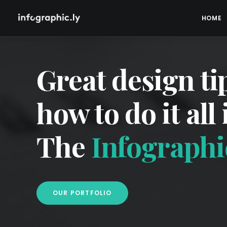
HOME
Great design ti
how to do it all
The
Infographic
OUR PORTFOLIO