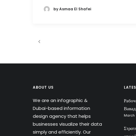
by Asmaa El Shafei
ABOUT US
LATE
We are an infographic &
Рабоч
Dubai-based information
Вавад
design agency that helps
March 
businesses visualize their data
Στρατ
simply and efficiently. Our