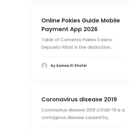
Online Pokies Guide Mobile
Payment App 2026
Table of Contents Pokies Casino:
Deposits What is the distinction…
by Asmaa El Shafei
Coronavirus disease 2019
Coronavirus disease 2019 COVID-19 is a
contagious disease caused by…