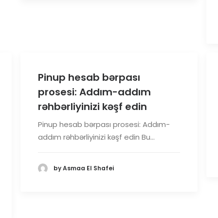
Pinup hesab bərpası
prosesi: Addım-addım
rəhbərliyinizi kəşf edin
Pinup hesab bərpası prosesi: Addım-
addım rəhbərliyinizi kəşf edin Bu…
by Asmaa El Shafei