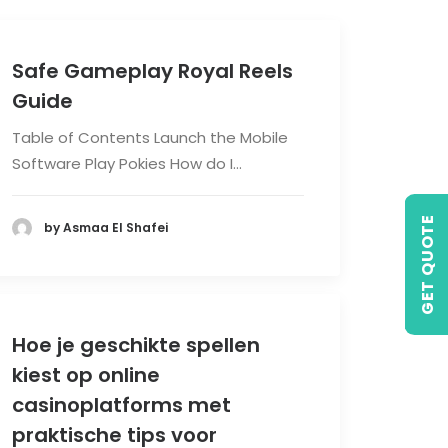
Safe Gameplay Royal Reels
Guide
Table of Contents Launch the Mobile
Software Play Pokies How do I…
GET QUOTE
by Asmaa El Shafei
Hoe je geschikte spellen
kiest op online
casinoplatforms met
praktische tips voor