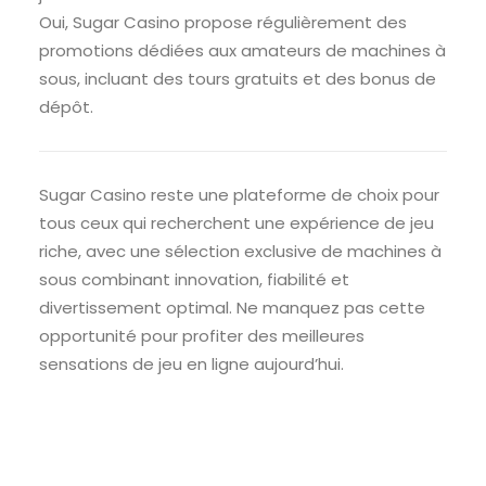
Oui, Sugar Casino propose régulièrement des
promotions dédiées aux amateurs de machines à
sous, incluant des tours gratuits et des bonus de
dépôt.
Sugar Casino reste une plateforme de choix pour
tous ceux qui recherchent une expérience de jeu
riche, avec une sélection exclusive de machines à
sous combinant innovation, fiabilité et
divertissement optimal. Ne manquez pas cette
opportunité pour profiter des meilleures
sensations de jeu en ligne aujourd’hui.