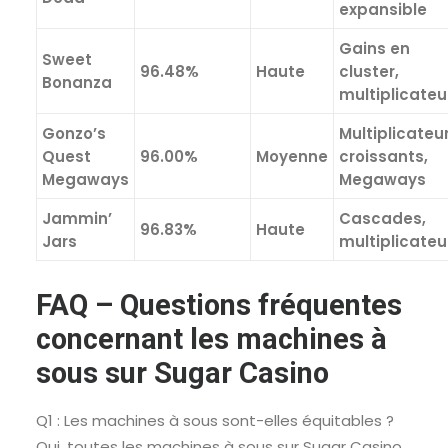
expansible
Gains en
Sweet
96.48%
Haute
cluster,
Bonanza
multiplicateu
Gonzo’s
Multiplicateu
Quest
96.00%
Moyenne
croissants,
Megaways
Megaways
Jammin’
Cascades,
96.83%
Haute
Jars
multiplicateu
FAQ – Questions fréquentes
concernant les machines à
sous sur Sugar Casino
Q1 : Les machines à sous sont-elles équitables ?
Oui, toutes les machines à sous sur Sugar Casino