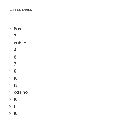
CATEGORIES
Post
2
Public
4
6
7
8
18
13
casino
10
11
15