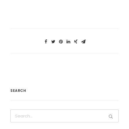
SEARCH