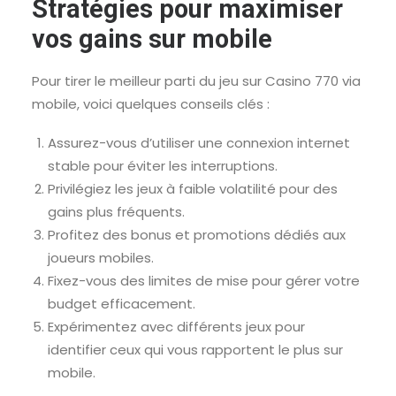
Stratégies pour maximiser
vos gains sur mobile
Pour tirer le meilleur parti du jeu sur Casino 770 via
mobile, voici quelques conseils clés :
Assurez-vous d’utiliser une connexion internet
stable pour éviter les interruptions.
Privilégiez les jeux à faible volatilité pour des
gains plus fréquents.
Profitez des bonus et promotions dédiés aux
joueurs mobiles.
Fixez-vous des limites de mise pour gérer votre
budget efficacement.
Expérimentez avec différents jeux pour
identifier ceux qui vous rapportent le plus sur
mobile.