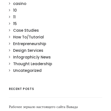
casino
10
11
15
Case Studies
How To/Tutorial
Entrepreneurship
Design Services
Infographic.ly News
Thought Leadership
Uncategorized
RECENT POSTS
Рабочее зеркало настоящего сайта Вавада