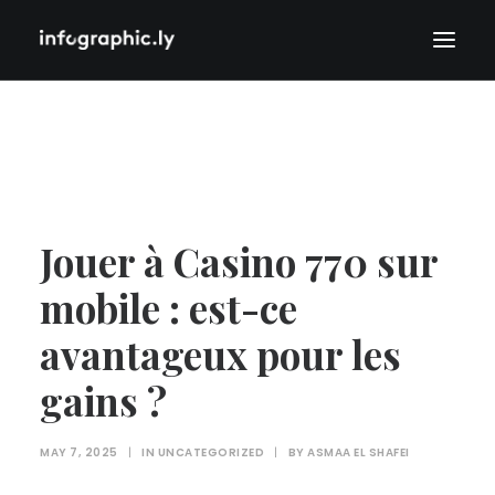
Jouer à Casino 770 sur
mobile : est-ce
avantageux pour les
gains ?
MAY 7, 2025
|
IN
UNCATEGORIZED
|
BY
ASMAA EL SHAFEI