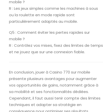
mobile ?
R : Les jeux simples comme les machines à sous
ou la roulette en mode rapide sont
particulièrement adaptés au mobile.
Q5 : Comment éviter les pertes rapides sur
mobile ?
R : Contrôlez vos mises, fixez des limites de temps
et ne jouez que sur une connexion fiable.
En conclusion, jouer à Casino 770 sur mobile
présente plusieurs avantages pour augmenter
vos opportunités de gains, notamment grâce à
sa mobilité et ses fonctionnalités dédiées.
Cependant, il faut aussi tenir compte des limites
techniques et adapter sa stratégie en
conséquence pour optimiser ses résultats.