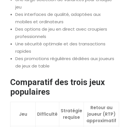
jeu
Des interfaces de qualité, adaptées aux
mobiles et ordinateurs
Des options de jeu en direct avec croupiers
professionnels
Une sécurité optimale et des transactions
rapides
Des promotions régulières dédiées aux joueurs
de jeux de table
Comparatif des trois jeux
populaires
Retour au
Stratégie
Jeu
Difficulté
joueur (RTP)
requise
approximatif