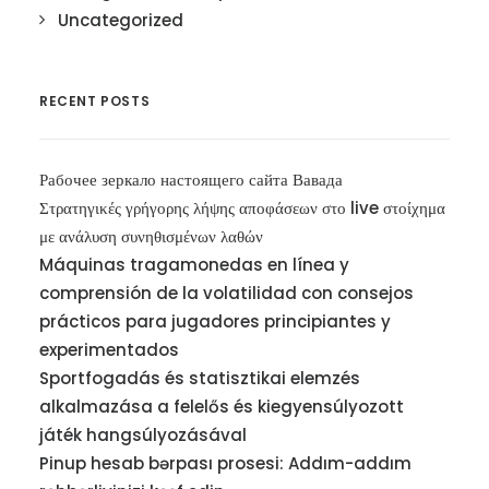
Uncategorized
RECENT POSTS
Рабочее зеркало настоящего сайта Вавада
Στρατηγικές γρήγορης λήψης αποφάσεων στο live στοίχημα
με ανάλυση συνηθισμένων λαθών
Máquinas tragamonedas en línea y
comprensión de la volatilidad con consejos
prácticos para jugadores principiantes y
experimentados
Sportfogadás és statisztikai elemzés
alkalmazása a felelős és kiegyensúlyozott
játék hangsúlyozásával
Pinup hesab bərpası prosesi: Addım-addım