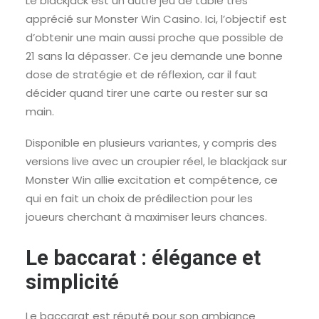
Le blackjack est un autre jeu de table très
apprécié sur Monster Win Casino. Ici, l’objectif est
d’obtenir une main aussi proche que possible de
21 sans la dépasser. Ce jeu demande une bonne
dose de stratégie et de réflexion, car il faut
décider quand tirer une carte ou rester sur sa
main.
Disponible en plusieurs variantes, y compris des
versions live avec un croupier réel, le blackjack sur
Monster Win allie excitation et compétence, ce
qui en fait un choix de prédilection pour les
joueurs cherchant à maximiser leurs chances.
Le baccarat : élégance et
simplicité
Le baccarat est réputé pour son ambiance