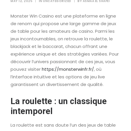
MAY 12, 2025
|
IN
UNCATEGORIZED
|
BY
ASMAA EL SHAFEI
Monster Win Casino est une plateforme en ligne
de renom qui propose une large gamme de jeux
de table pour les amateurs de casino. Parmi les
jeux incontournables, on retrouve la roulette, le
blackjack et le baccarat, chacun offrant une
expérience unique et des stratégies variées. Pour
découvrir l’univers passionnant de ces jeux, vous
pouvez visiter
https://monsterwinfr.fr/
, où
l’interface intuitive et les options de jeu live
garantissent un divertissement de qualité.
La roulette : un classique
intemporel
La roulette est sans doute l’un des jeux de table