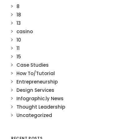
8
18
13
casino
10
11
15
Case Studies
How To/Tutorial
Entrepreneurship
Design Services
Infographic.ly News
Thought Leadership
Uncategorized
RECENT POSTS