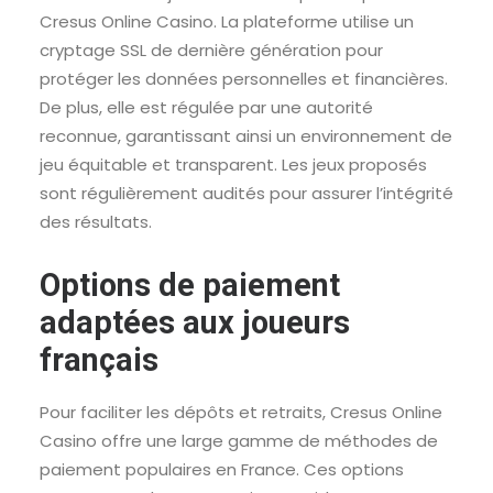
Cresus Online Casino. La plateforme utilise un
cryptage SSL de dernière génération pour
protéger les données personnelles et financières.
De plus, elle est régulée par une autorité
reconnue, garantissant ainsi un environnement de
jeu équitable et transparent. Les jeux proposés
sont régulièrement audités pour assurer l’intégrité
des résultats.
Options de paiement
adaptées aux joueurs
français
Pour faciliter les dépôts et retraits, Cresus Online
Casino offre une large gamme de méthodes de
paiement populaires en France. Ces options