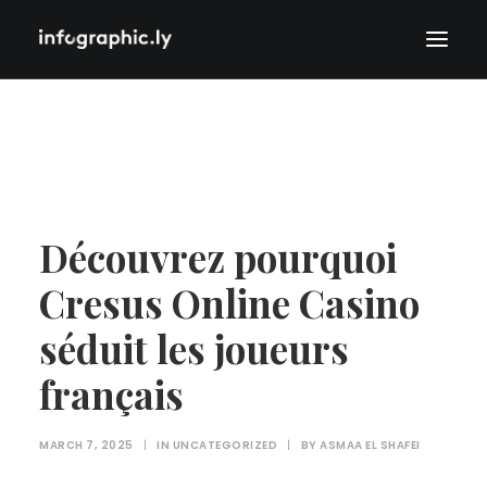
Découvrez pourquoi
Cresus Online Casino
séduit les joueurs
français
MARCH 7, 2025
|
IN
UNCATEGORIZED
|
BY
ASMAA EL SHAFEI