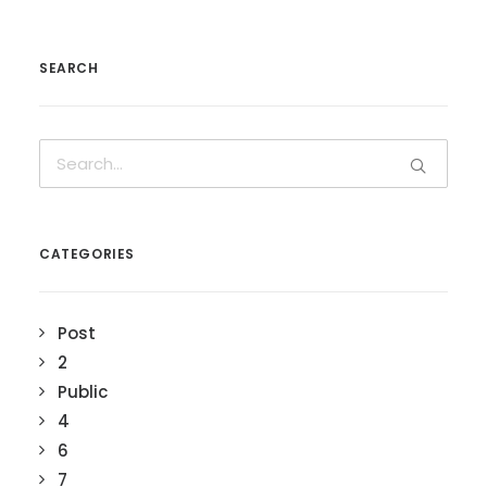
SEARCH
CATEGORIES
Post
2
Public
4
6
7