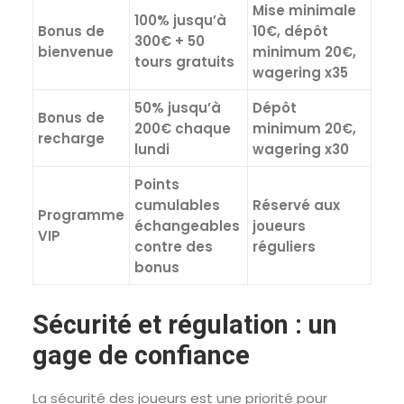
Mise minimale
100% jusqu’à
Bonus de
10€, dépôt
300€ + 50
bienvenue
minimum 20€,
tours gratuits
wagering x35
50% jusqu’à
Dépôt
Bonus de
200€ chaque
minimum 20€,
recharge
lundi
wagering x30
Points
cumulables
Réservé aux
Programme
échangeables
joueurs
VIP
contre des
réguliers
bonus
Sécurité et régulation : un
gage de confiance
La sécurité des joueurs est une priorité pour