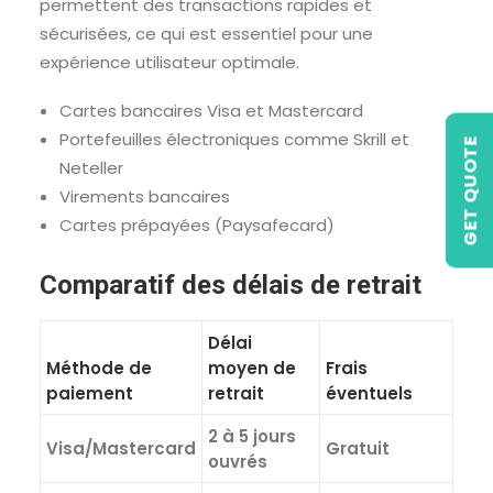
permettent des transactions rapides et
sécurisées, ce qui est essentiel pour une
expérience utilisateur optimale.
Cartes bancaires Visa et Mastercard
Portefeuilles électroniques comme Skrill et
GET QUOTE
Neteller
Virements bancaires
Cartes prépayées (Paysafecard)
Comparatif des délais de retrait
Délai
Méthode de
moyen de
Frais
paiement
retrait
éventuels
2 à 5 jours
Visa/Mastercard
Gratuit
ouvrés