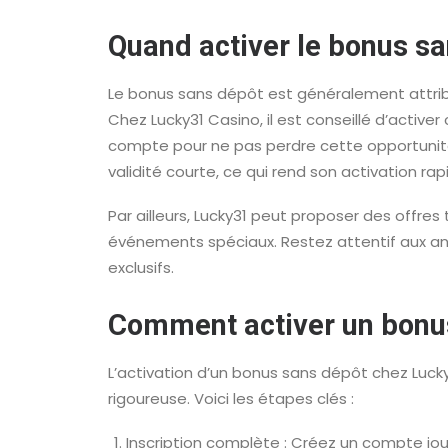
Quand activer le bonus sa
Le bonus sans dépôt est généralement attribué
Chez Lucky31 Casino, il est conseillé d’activ
compte pour ne pas perdre cette opportunité.
validité courte, ce qui rend son activation rap
Par ailleurs, Lucky31 peut proposer des offr
événements spéciaux. Restez attentif aux ann
exclusifs.
Comment activer un bonu
L’activation d’un bonus sans dépôt chez Luck
rigoureuse. Voici les étapes clés :
Inscription complète : Créez un compte jo