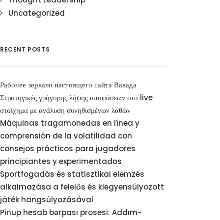
Uncategorized
RECENT POSTS
Рабочее зеркало настоящего сайта Вавада
Στρατηγικές γρήγορης λήψης αποφάσεων στο live
στοίχημα με ανάλυση συνηθισμένων λαθών
Máquinas tragamonedas en línea y
comprensión de la volatilidad con
consejos prácticos para jugadores
principiantes y experimentados
Sportfogadás és statisztikai elemzés
alkalmazása a felelős és kiegyensúlyozott
játék hangsúlyozásával
Pinup hesab bərpası prosesi: Addım-