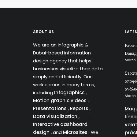
ABOUT US
LATE
We are an infographic &
Рабоч
Dubai-based information
Вавад
design agency that helps
March 
businesses visualize their data
Στρατ
simply and efficiently. Our
αποφά
work comes in many forms,
ανάλυ
including
Infographics
,
March 
Motion graphic videos
,
Presentations
,
Reports
,
Máqu
Data visualization
,
líne
Interactive dashboard
vola
design
, and
Microsites
. We
prác