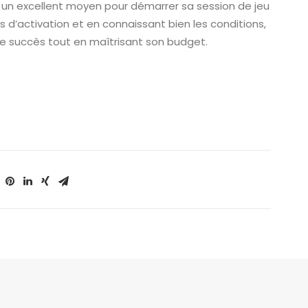
 un excellent moyen pour démarrer sa session de jeu
s d’activation et en connaissant bien les conditions,
e succès tout en maîtrisant son budget.