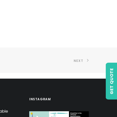
NEXT
GET QUOTE
INSTAGRAM
lable