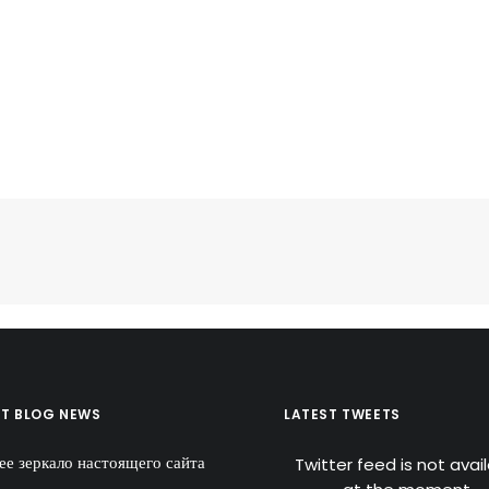
ST BLOG NEWS
LATEST TWEETS
ее зеркало настоящего сайта
Twitter feed is not avai