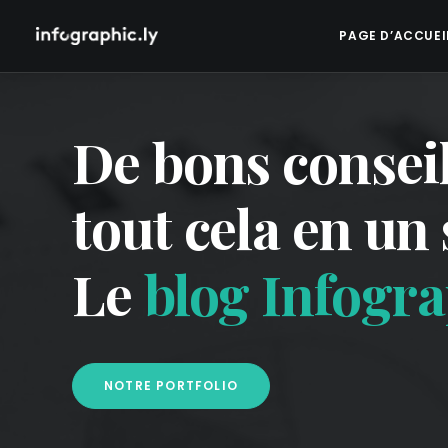
PAGE D’ACCUEI
De bons conseil
tout cela en un 
Le
blog Infogra
NOTRE PORTFOLIO