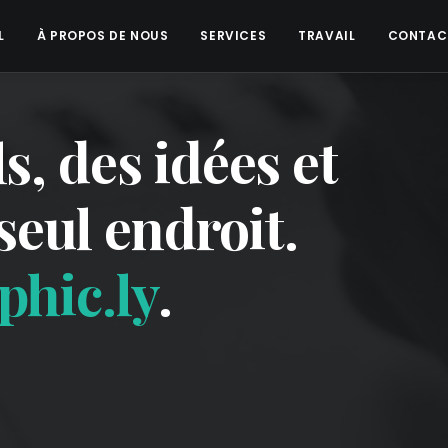
L
À PROPOS DE NOUS
SERVICES
TRAVAIL
CONTAC
s, des idées et
seul endroit.
phic.ly
.