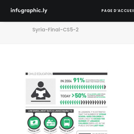
PAGE D’ACCUEI
Syria-Final-CS5-2