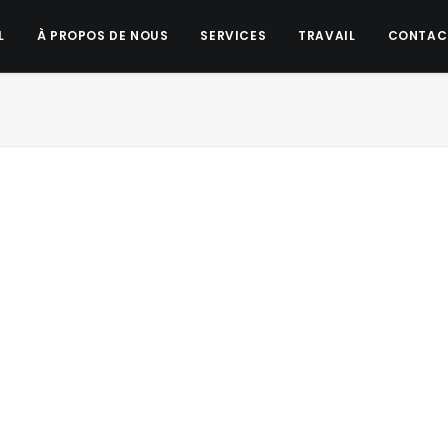
L
À PROPOS DE NOUS
SERVICES
TRAVAIL
CONTAC