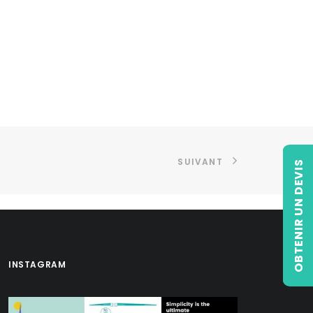
SUIVANT
OBTENIR UN DEVIS
INSTAGRAM