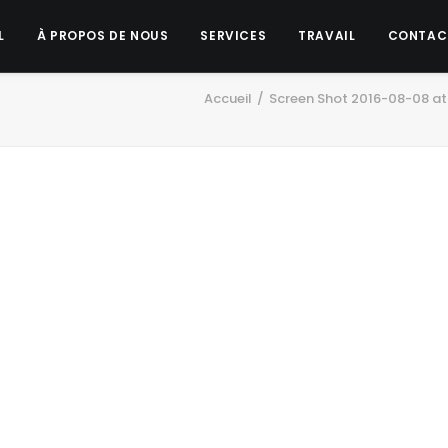
L
À PROPOS DE NOUS
SERVICES
TRAVAIL
CONTAC
Accueil
Screen Shot 2016-08-08 at