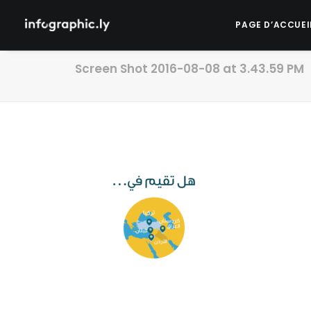
PAGE D’ACCUEI
Screen Shot 2016-08-08 at 3.43.59 PM