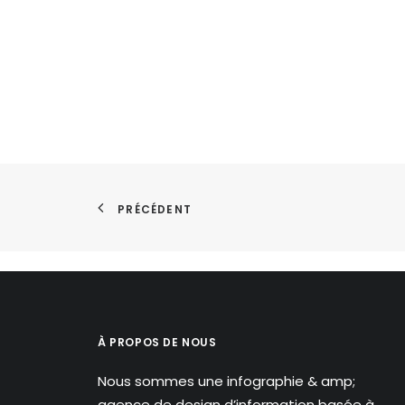
PRÉCÉDENT
À PROPOS DE NOUS
Nous sommes une infographie & amp;
agence de design d’information basée à