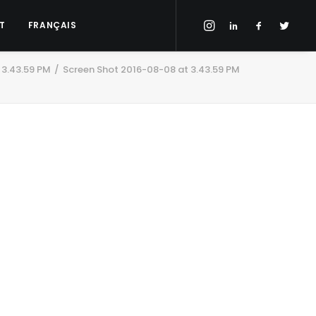
T
FRANÇAIS
 3.43.59 PM
Screen Shot 2016-08-08 at 3.43.59 PM